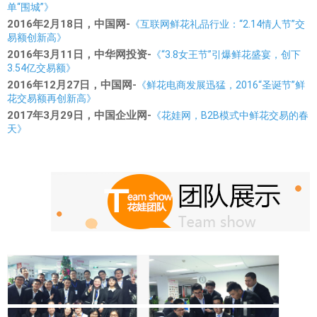
单“围城”》
2016年2月18日，中国网-
《互联网鲜花礼品行业：“2.14情人节”交
易额创新高》
2016年3月11日，中华网投资-
《“3.8女王节”引爆鲜花盛宴，创下
3.54亿交易额》
2016年12月27日，中国网-
《鲜花电商发展迅猛，2016“圣诞节”鲜
花交易额再创新高》
2017年3月29日，中国企业网-
《花娃网，B2B模式中鲜花交易的春
天》