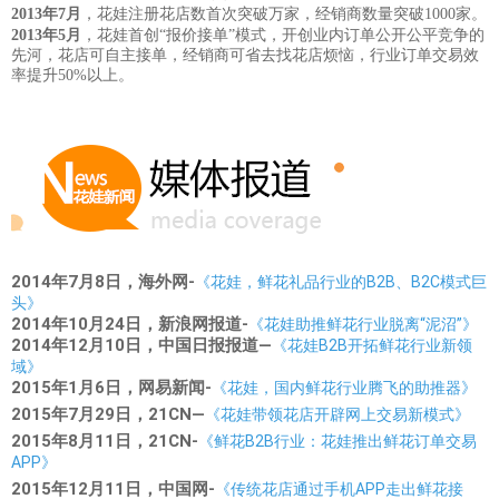
2013年7月
，花娃注册花店数首次突破万家，经销商数量突破1000家。
2013年5月
，花娃首创“报价接单”模式，开创业内订单公开公平竞争的
先河，花店可自主接单，经销商可省去找花店烦恼，行业订单交易效
率提升50%以上。
2014年7月8日，
海外网-
《花娃，鲜花礼品行业的B2B、B2C模式巨
头》
2014年10月24日，
新浪网报道-
《花娃助推鲜花行业脱离“泥沼”》
2014年12月10日，
中国日报报道
—
《花娃B2B开拓鲜花行业新领
域》
2015年1月6日，
网易新闻-
《花娃，国内鲜花行业腾飞的助推器》
2015年7月29日，
21CN—
《花娃带领花店开辟网上交易新模式》
2015年8月11日，21CN-
《鲜花B2B行业：花娃推出鲜花订单交易
APP
》
2015年12月11日，中国网-
《传统花店通过手机APP走出鲜花接