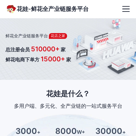
花娃-鲜花全产业链服务平台
鲜花全产业链服务平台
花店之家
510000+
总注册会员
家
15000+
鲜花电商下单方
家
花娃是什么？
多用户端、多元化、全产业链的一站式服务平台
3000
8000
30000
+
W+
+