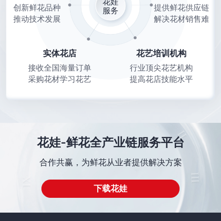
花娃
创新鲜花品种
提供鲜花供应链
服务
推动技术发展
解决花材销售难
实体花店
花艺培训机构
接收全国海量订单
行业顶尖花艺机构
采购花材学习花艺
提高花店技能水平
花娃-鲜花全产业链服务平台
合作共赢，为鲜花从业者提供解决方案
下载花娃