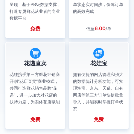
呈现，基于PB级数据支撑，
单状态实时同步，保障订单
打造专属鲜花从业者的专业
的高效完成
数据平台
6.00
免费
低至
/单
花递直卖
花娃宝
花娃携手第三方鲜花经销商
拥有便捷的网店管理和强大
开创“花店直卖”商业模式，
的数据统计分析功能，可实
共同打造鲜花销售品牌“花
现淘宝、京东、天猫、自有
递”，进一步加大对花店的
网店等第三方订单快捷批量
扶持力度，为实体花店赋能
导入，并能实时掌握订单状
态
免费
免费